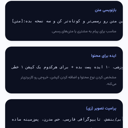
بازنویسی متن
این متن رو رسمی‌تر و کوتاه‌تر کن و سه نسخه بده:
[متن]
مناسب برای پیام به مشتری یا متن‌های رسمی.
ایده برای محتوا
مشخص کردن نوع محتوا و اضافه کردن کپشن، خروجی رو کاربردی‌تر
می‌کنه.
پرامپت تصویر (زی)