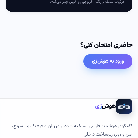
جزئیات سبک و رنگ، خروجی رو خیلی بهتر می‌کنه.
حاضری امتحان کنی؟
ورود به هوش‌زی
هوش‌
زی
گفتگوی هوشمند فارسی؛ ساخته شده برای زبان و فرهنگ ما. سریع،
امن و روی زیرساخت داخلی.