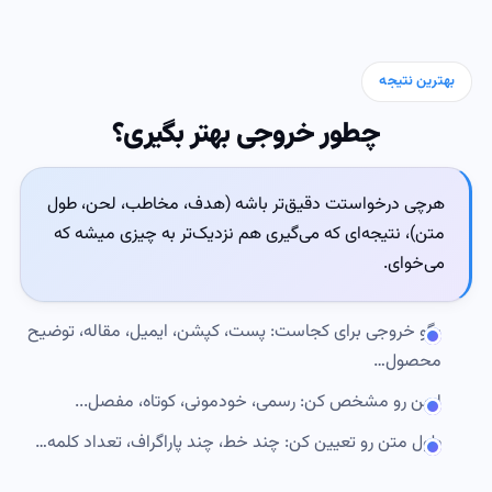
بهترین نتیجه
چطور خروجی بهتر بگیری؟
هرچی درخواستت دقیق‌تر باشه (هدف، مخاطب، لحن، طول
متن)، نتیجه‌ای که می‌گیری هم نزدیک‌تر به چیزی میشه که
می‌خوای.
بگو خروجی برای کجاست: پست، کپشن، ایمیل، مقاله، توضیح
محصول…
لحن رو مشخص کن: رسمی، خودمونی، کوتاه، مفصل...
طول متن رو تعیین کن: چند خط، چند پاراگراف، تعداد کلمه…